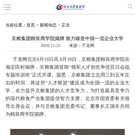
当前位置：
首页
>
新闻动态
> 正文
京粮集团精良商学院揭牌 致力锻造中国一流企业大学
2018-12-25
来源：千龙网
千龙网北京8月18日讯 8月18日，京粮集团精良商学院在
海淀田村揭牌，京粮集团首期“领军人才创先争优百日会战
专题培训班”正式开课。据悉，京粮集团立志用三到五年左
右的时间，将这所“人才摇篮”建设成为全国一流的企业大
学，全力提升京粮集团的人才竞争力，为打造最具竞争力
的现代粮食产业集团提供智力支撑。北京市国资委有关领
导出席会议，并与京粮集团党委书记、董事长王国丰共同
为精良商学院揭牌。