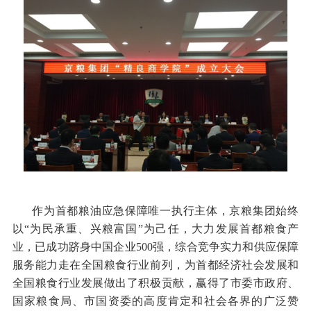
作为首都粮油应急保障唯一执行主体，京粮集团始终
以“为民承重、兴粮富国”为己任，大力发展首都粮食产
业，已成功跻身中国企业500强，综合竞争实力和供应保障
服务能力走在全国粮食行业前列，为首都经济社会发展和
全国粮食行业发展做出了积极贡献，赢得了市委市政府、
国家粮食局、市国资委的高度肯定和社会各界的广泛赞