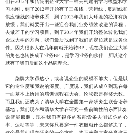
们在2012年和传统的企业大学一样去构建的学习模型和学
习地图，到了2012年开始有了三条线，营销线，职能线和
供应链线的培养体系，到了2013年我们大环境的经济有所
放缓，我们就要开出一些迎合我们业务绩效改进的课程，
去做若干的学习项目。到了2014年我们开始整体转化我们
企业大学的方向，我们最后找到了我们的定位就是业务伙
伴。因为很多人在几年前就开始转BP，现在我们企业大学
的角色也转换成了业务BP，是学习业务的伙伴，所以这个
就有了我们后面这个品牌理念。
柒牌大学虽然小，或者说企业的规模不够大，但是以
它的专业度和我说的深度、广度说，我们从成立到现在每
一面基本上所用的培训课程在大会、论坛都是得奖无数。
而且我们还成为了清华大学在全国第一家研究生联合培养
基地，我们现在和清华大学在研究一些前瞻性的东西比如
说智能服装，现在我们有很多的智能设备去测试你的心
率、运动等等，未来你只要穿一件衣服就什么都解决了，
这个是我们现在研究的一个方向，接下来和大家分享这三