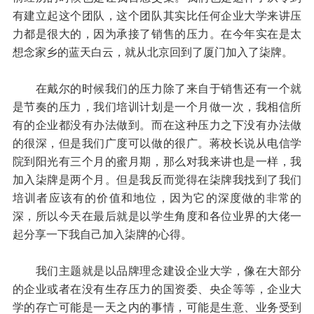
有建立起这个团队，这个团队其实比任何企业大学来讲压
力都是很大的，因为承接了销售的压力。在今年实在是太
想念家乡的蓝天白云，就从北京回到了厦门加入了柒牌。
在戴尔的时候我们的压力除了来自于销售还有一个就
是节奏的压力，我们培训计划是一个月做一次，我相信所
有的企业都没有办法做到。而在这种压力之下没有办法做
的很深，但是我们广度可以做的很广。蒋校长说从电信学
院到阳光有三个月的蜜月期，那么对我来讲也是一样，我
加入柒牌是两个月。但是我反而觉得在柒牌我找到了我们
培训者应该有的价值和地位，因为它的深度做的非常的
深，所以今天在最后就是以学生角度和各位业界的大佬一
起分享一下我自己加入柒牌的心得。
我们主题就是以品牌理念建设企业大学，像在大部分
的企业或者在没有生存压力的国资委、央企等等，企业大
学的存亡可能是一天之内的事情，可能是生意、业务受到