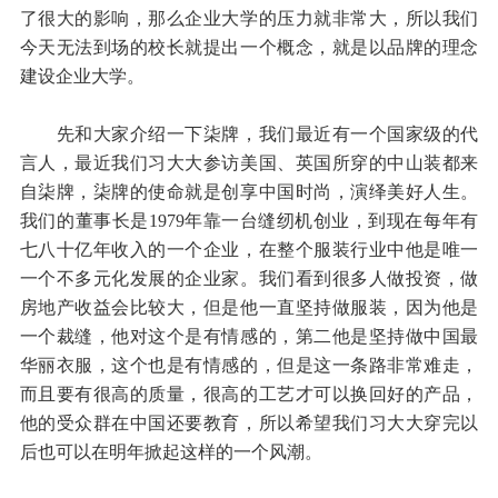
了很大的影响，那么企业大学的压力就非常大，所以我们
今天无法到场的校长就提出一个概念，就是以品牌的理念
建设企业大学。
先和大家介绍一下柒牌，我们最近有一个国家级的代
言人，最近我们习大大参访美国、英国所穿的中山装都来
自柒牌，柒牌的使命就是创享中国时尚，演绎美好人生。
我们的董事长是1979年靠一台缝纫机创业，到现在每年有
七八十亿年收入的一个企业，在整个服装行业中他是唯一
一个不多元化发展的企业家。我们看到很多人做投资，做
房地产收益会比较大，但是他一直坚持做服装，因为他是
一个裁缝，他对这个是有情感的，第二他是坚持做中国最
华丽衣服，这个也是有情感的，但是这一条路非常难走，
而且要有很高的质量，很高的工艺才可以换回好的产品，
他的受众群在中国还要教育，所以希望我们习大大穿完以
后也可以在明年掀起这样的一个风潮。