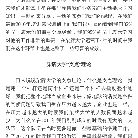
之后就是认购，在对整个品牌有了信任度之后，接下
来我们才能真正坐在那里等待我们业务部门主动要求学习
知识，主动的来分享，主动的来参加我们的课程。在我们
最新2016年培训需求调研上面我们很可喜的看到我们82%
的员工表示他们愿意分享经验，我们95%的员工表示学习
对他的工作非常的重要，在柒牌大学运营了4年的时间中我
们在这个环节上也是达到了一些可喜的成效。
柒牌大学“支点”理论
再来说说柒牌大学的支点理论，什么是支点理论？就
是用一个杠杆还是两个杠杆还是三个杠杆去撬动整个地
球？我们把整个地球当成企业来讲，像地球的话就是各种
的气侯问题导致我们生存压力越来越大，企业也是一样。
在压力越来越大的时候我们柒牌大学的人数反而越来越
少，为什么？在2011年我们刚刚成立的时候有庞大的一支
队伍，这个队伍在当时更多是做一些最基础的搭建工作。
到了2013年的时候我们开始做第二件事就是缩编，我们是