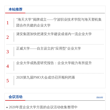
本站推荐
“海天大学”揭牌成立——宁波职业技术学院与海天塑机集
1
团合作共建的企业大学
潞安集团加快把潞安大学建设成省内一流企业大学
2
正威大学——自主设立的“应用型”企业大学
3
企业大学成熟度研究报告：企业大学能力有所提升
4
2020第九届PMO大会成功召开顺利闭幕
5
会议活动
more
2020年度企业大学方面的会议活动收集整理中