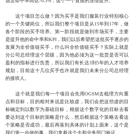
选货命中率高达70.5%，这个一个直接的业绩提升。
这个项目怎么做？因为买手是我们服装行业特别核心
的一个关键岗位，所以我们整个项目是从15年到17年，做
各个阶段的买手培养。第一阶段就是做到市场买手，主要
是提升他的命中率和KPI，我们以后希望把这批买手逐步的
发展为全价值链买手，什么叫全价值链买手？实际上就是
分公司总经理这个层级，因为他必须为这一批货是否可以
盈利的指标进行负责，所以我们有长达3到5年的人才培养
规划，目前这十几位买手也许就是我们未来分公司总经理
的接班人。
这个就是我们每一个项目会先用OGSM去梳理方向重
点和目标，目的相对来说是比较虚，我们会把这些虚的目
标确定到以数字为基础目标，根据这个数字化的目标去看
要达到这个目标的策略是什么，然后根据这个策略去看这
个策略是否成功，最后再落到具体的计划上面来，这个是
我们第一步做的事，我们拿着这个去和业务部门验证。