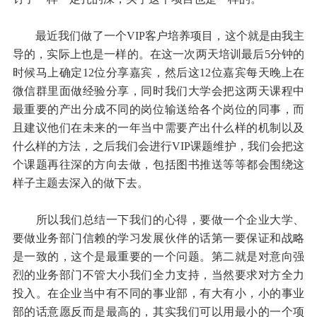
最近我们做了一个VIP客户培养项目，这个就是由我主
导的，实际上也是一样的。在这一次两天培训最后5分钟的
时候马上确定12位分享嘉宾，然后这12位嘉宾每天晚上在
微信群里面做经验分享，同时我们大学会把这两天课程中
最重要的产出分成不同的岗位输送给各个岗位的同事，而
且建议他们在未来的一年当中需要产出什么样的机制以及
什么样的方法，之后我们会进行VIP课题维护，我们会把这
个课题再往深的方向去做，包括图书推送等等都会围绕这
样子主题去深入的做下去。
所以我们总结一下我们的心得，要做一个企业大学、
要做业务部门信赖的学习发展伙伴的话第一要保证和战略
是一致的，这个是最重要的一个问题。第二就是对意向强
烈的业务部门不管大小我们全力支持，当然要求对方全力
投入。在企业当中有不同的事业部，有大有小，小的事业
部的话意愿反而是最高的，其实我们可以用最小的一个项