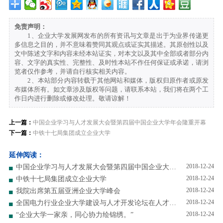
免责声明：
1、企业大学发展网发布的所有资讯与文章是出于为业界传递更
多信息之目的，并不意味着赞同其观点或证实其描述。其原创性以及
文中陈述文字和内容未经本站证实，对本文以及其中全部或者部分内
容、文字的真实性、完整性、及时性本站不作任何保证或承诺，请浏
览者仅作参考，并请自行核实相关内容。
2、本站部分内容转载于其他网站和媒体，版权归原作者或原发
布媒体所有。如文章涉及版权等问题，请联系本站，我们将在两个工
作日内进行删除或修改处理。敬请谅解！
上一篇：
中国企业学习与人才发展大会暨第四届中国企业大学年会隆重开幕
下一篇：
中铁十七局集团成立企业大学
延伸阅读：
2018-12-24
中国企业学习与人才发展大会暨第四届中国企业大学年会隆重开幕
2018-12-24
中铁十七局集团成立企业大学
2018-12-24
我院出席第五届亚洲企业大学峰会
2018-12-24
全国电力行业企业大学建设与人才开发论坛在人才学院举办！
2018-12-24
“企业大学一家亲，同心协力绘锦绣。”