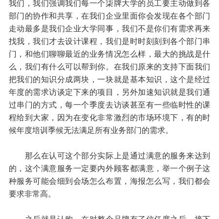
我们，我们强调我们每一个柒牌大学的员工要主动做到各
部门的协作和共享，在我们企业里面你会发现在各个部门
走动最多是我们企业大学同事，我们不是你们有需求再来
找我，我们才去设计课程，我们是时时刻刻到各个部门串
门，和他们聊聊最近的业务情况怎么样，最大的挑战是什
么，我们有什么可以帮到你。在我们原来的支持下面我们
把我们的知识分成两块，一块就是基本知识，这个是经过
年度的需求访谈定下来的项目，另外加速知识就是我们通
过串门的方式，每一个季度去访谈甚至有一些临时性的课
程给到大家，因为在变化非常激烈的市场环境下，有的时
候年度培训季候无法满足所有业务部门的需求。
那么在认可这个部分实际上是通过满意的服务来达到
的，这个满意服务一定要内外顾客都满意，举一个例子这
种服务可能会细到会场怎么布置，海报怎么写，我们都会
要求非常高。