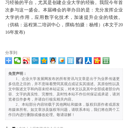
习经验的平台，尤其是创建企业大学的经验。我院今年首
次参与这一盛会。本届峰会的举办目的是：充分发挥企业
大学的作用，应用数字化技术，加速提升企业的绩效。
（供稿：远程第二培训中心，撰稿/拍摄：杨维）(本文于20
16年发布)
分享到:
免责声明：
1、企业大学发展网发布的所有资讯与文章是出于为业界传递更
多信息之目的，并不意味着赞同其观点或证实其描述。其原创性以及
文中陈述文字和内容未经本站证实，对本文以及其中全部或者部分内
容、文字的真实性、完整性、及时性本站不作任何保证或承诺，请浏
览者仅作参考，并请自行核实相关内容。
2、本站部分内容转载于其他网站和媒体，版权归原作者或原发
布媒体所有。如文章涉及版权等问题，请联系本站，我们将在两个工
作日内进行删除或修改处理。敬请谅解！