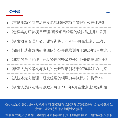
公开课
more
《市场驱动的新产品开发流程和研发项目管理》公开课培训将于2020年8月在北上深开班
《怎样当好研发项目经理-研发项目经理的软技能提升》公开课将于2020年3月在北上深开班
《研发项目管理》公开课培训将于2020年5月在北京、上海、深圳开班
《如何打造高效的研发团队》公开课培训将于2020年5月在北京上海深圳开班
《成功的产品经理—产品经理的野蛮成长》公开课培训将于2020年4月5月在北上深开班
《研发人员的考核与激励》公开课培训将于2020年7月在北京、上海、深圳开班
《从技术走向管理—研发经理的领导力与执行力》将于2020年4、5、6、7月在北上深开班
《研发人员的考核与激励》将于2019年6月在北京上海深圳循环开课
Copyright © 2021 企业大学发展网 版权所有
京ICP备17062359号-10
如转载本站
文章，请注明原作者和原发布媒体
本着互联网分享精神，本站部分内容转载于其他网站和媒体，如内容涉及版权