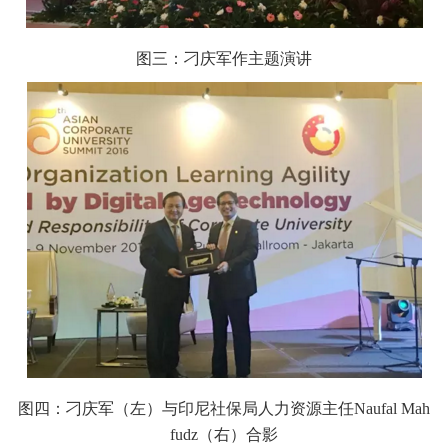
图三：刁庆军作主题演讲
图四：刁庆军（左）与印尼社保局人力资源主任Naufal Mah
fudz（右）合影