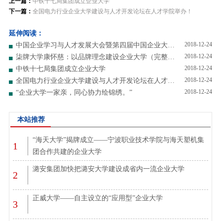
上一篇：
中铁十七局集团成立企业大学
下一篇：
全国电力行业企业大学建设与人才开发论坛在人才学院举办！
延伸阅读：
2018-12-24
中国企业学习与人才发展大会暨第四届中国企业大学年会隆重开幕
2018-12-24
柒牌大学康怀慈：以品牌理念建设企业大学（完整版）
2018-12-24
中铁十七局集团成立企业大学
2018-12-24
全国电力行业企业大学建设与人才开发论坛在人才学院举办！
2018-12-24
“企业大学一家亲，同心协力绘锦绣。”
本站推荐
“海天大学”揭牌成立——宁波职业技术学院与海天塑机集
1
团合作共建的企业大学
潞安集团加快把潞安大学建设成省内一流企业大学
2
正威大学——自主设立的“应用型”企业大学
3