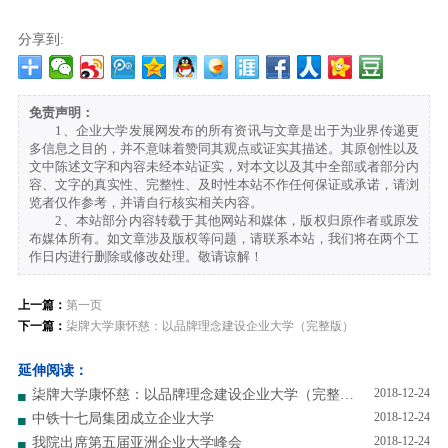
分享到:
免责声明：
1、企业大学发展网发布的所有资讯与文章是出于为业界传递更
多信息之目的，并不意味着赞同其观点或证实其描述。其原创性以及
文中陈述文字和内容未经本站证实，对本文以及其中全部或者部分内
容、文字的真实性、完整性、及时性本站不作任何保证或承诺，请浏
览者仅作参考，并请自行核实相关内容。
2、本站部分内容转载于其他网站和媒体，版权归原作者或原发
布媒体所有。如文章涉及版权等问题，请联系本站，我们将在两个工
作日内进行删除或修改处理。敬请谅解！
上一篇：
第一页
下一篇：
柒牌大学康怀慈：以品牌理念建设企业大学（完整版）
延伸阅读：
2018-12-24
柒牌大学康怀慈：以品牌理念建设企业大学（完整版）
2018-12-24
中铁十七局集团成立企业大学
2018-12-24
我院出席第五届亚洲企业大学峰会