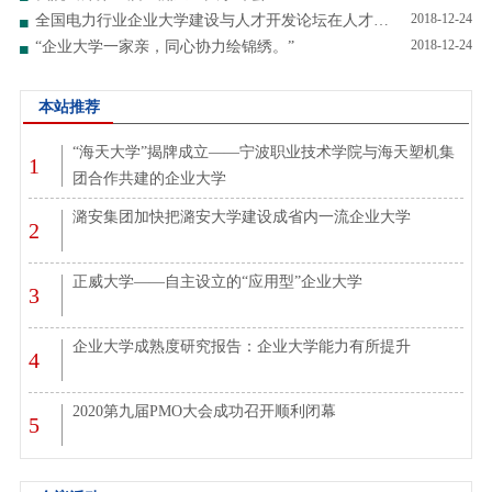
2018-12-24
全国电力行业企业大学建设与人才开发论坛在人才学院举办！
2018-12-24
“企业大学一家亲，同心协力绘锦绣。”
本站推荐
“海天大学”揭牌成立——宁波职业技术学院与海天塑机集
1
团合作共建的企业大学
潞安集团加快把潞安大学建设成省内一流企业大学
2
正威大学——自主设立的“应用型”企业大学
3
企业大学成熟度研究报告：企业大学能力有所提升
4
2020第九届PMO大会成功召开顺利闭幕
5