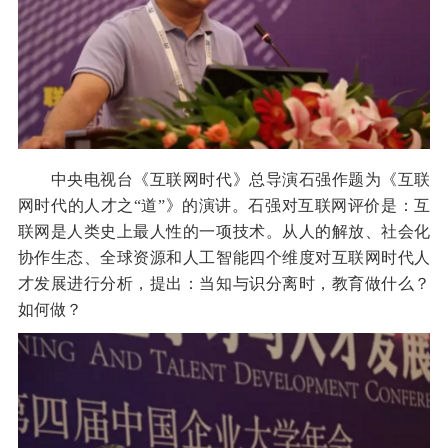
中央电视台《互联网时代》总导演石强作题为《互联
网时代的人才之“道”》的演讲。石强对互联网评价是：互
联网是人类史上最人性的一项技术。从人的解放、社会化
协作生态、全球资源和人工智能四个维度对互联网时代人
才发展进行分析，提出：当知与识分离时，教育做什么？
如何做？