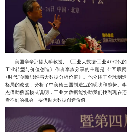
美国辛辛那提大学教授、《工业大数据:工业4.0时代的
工业转型与价值创造》作者李杰分享的主题是《“互联网
+时代”创新思维与大数据分析价值》。他介绍了全球制造
格局的改变，分析了中美德三国制造业的现状和趋势。李
杰借助煎蛋模式说明，工业大数据能协助我们找到现在还
看不到的机会，要借助大数据创造价值。