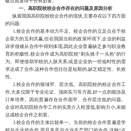
破点就显得十分有必要。
一、高职院校校企合作存在的问题及原因分析
纵观我国高职院校校企合作的现状,主要存在以下四方面
的问题:
1.校企合作的基本动力不足。校企合作的立足点在于校
企双方的互利共赢,但在我国当前的政策环境下,企业的利益
诉求很难从合作中得到体现,因此企业普遍缺乏参与职业教
育的积极性,校企合作成为高职院校“剃头挑子一头热”的行
为。即便借助学校的人脉关系,或是企业的一些临时性的需
求达成了合作,这种合作也往往是短期的,缺乏稳定性、长效
性。
2.校企合作的领域窄、层次低。高职院校的校企合作工
作,大多仅限于专业论证、顶岗实习等方面,好一点的能涉及
订单培养。因此普遍存在合作面窄、合作层次低的问题。
企业对高职院校办学工作的实质介入程度低,影响力小,未能
达成校企合作之初衷。
3.校企合作的主体比较单一。当前的校企合作普遍是学
校与企业的合作,而且多是与企业生产部门的合作,这种“点