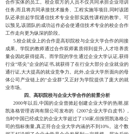
合作实体的员工。校企双方的人员不仅共同承担企业培训
任务,而且将共同承接技术服务、工程实施等项目,同时该团
队还承担起学院通信技术专业全部实践性课程的教学。可
以预见,该团队的成功运作必会使通信技术专业的校企合作
工作走向更为纵深的阶段。
5.校企就业上的合作是高职院校与企业大学合作的间接
成果。学院的教师通过合作双师素质得到提升,人才培养质
量会因此获得提高。而学院的学生通过企业大学认证,获得
行业“塔尖”企业的证书,就获得了在行业大部分企业就业的
通行证,大大提高的就业竞争力。此外,企业大学所面向的母
体公司产业链上的“企业群”又正好为学院提供了庞大的就
业市场。
四、高职院校与企业大学合作的前景分析
2000年以后,中国的企业曾掀起创建企业大学的热潮,据
凯洛格管理咨询有限公司发布的《2007企业大学白皮书》,
当时中国已经成立的企业大学超过了150家,但按照凯洛格公
司的指标衡量,真正符合企业大学内涵的不到10%。这个数