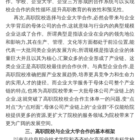
作。学校、企业大学、企业三方形成的合作系统可以实现
校企合作的良性循环,提升高职教育的有效性和预见性。
再次,高职院校选择与企业大学合作,必然会带来与企业
大学背后的母体公司的合作,这就意味与行业内的典型规模
企业达成了合作。所谓典型是指该企业在业内的领先地位
和影响力,其在生产、管理、文化等方面都处于前沿位置,能
代表一大批同类企业的发展方向;所谓规模是指该企业的体
量巨大并且以其为核心,汇聚众多的企业形成了产业链。这
类企业正是高职院校最佳的合作伙伴。与典型企业合作,是
高职院校准确把握产业发展趋势,培养更具竞争力和生命力
的实用人才的捷径。而企业大学服务于母体公司整个产业
链的特点,也将为高职院校带来一大批母体公司产业链上的
企业,这就突破了高职院校校企合作主体单一的问题,变“点
对点”为“点对面”,母体公司产业链上的“企业群”不仅能给院
校提供更多的资源,更扩大了院校的服务领域,为院校带来了
更为广阔的发展空间。
三、高职院校与企业大学合作的基本框架
以南京信息职业技术学院和齐齐哈尔高等师范专科学校