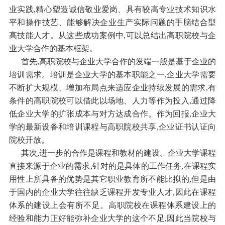
业实践,精心塑造诚信敬业爱岗、具有较高专业技术知识水
平和操作技艺、能够解决企业生产实际问题的手脑结合型
高技能人才。从这些成功案例中,可以总结出高职院校与企
业大学合作的基本框架。
首先,高职院校与企业大学合作的发端一般是基于企业的
培训需求。培训是企业大学的基本职能之一,企业大学需要
不断扩大规模、增加布局点来适应企业持续发展的需求,有
条件的高职院校可以借此以场地、人力等作为投入,通过降
低企业大学的扩张成本与对方达成合作。作为回报,企业大
学的最新设备和培训课程与高职院校共享,企业证书认证向
院校开放。
其次,进一步的合作是课程和教材的建设。企业大学课程
直接来源于企业的需求,针对的是具体的工作任务,在课程实
用性上所具备的优势是其它职业教育所不能比拟的,但是由
于国内的企业大学往往缺乏课程开发专业人才,因此在课程
体系的建设上会有所不足。高职院校在课程体系建设上的
经验和能力正好能弥补企业大学的这个不足,因此当院校与