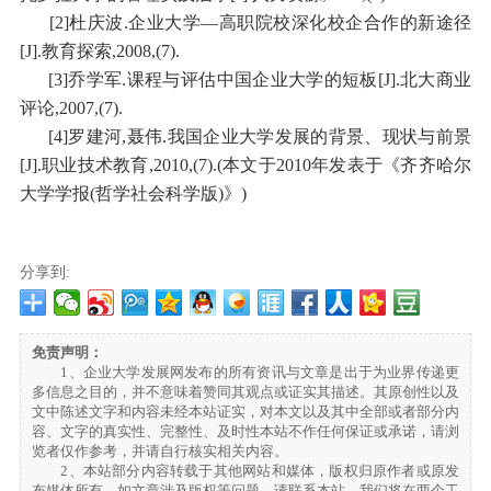
[2]杜庆波.企业大学—高职院校深化校企合作的新途径
[J].教育探索,2008,(7).
[3]乔学军.课程与评估中国企业大学的短板[J].北大商业
评论,2007,(7).
[4]罗建河,聂伟.我国企业大学发展的背景、现状与前景
[J].职业技术教育,2010,(7).(本文于2010年发表于《齐齐哈尔
大学学报(哲学社会科学版)》)
分享到:
免责声明：
1、企业大学发展网发布的所有资讯与文章是出于为业界传递更
多信息之目的，并不意味着赞同其观点或证实其描述。其原创性以及
文中陈述文字和内容未经本站证实，对本文以及其中全部或者部分内
容、文字的真实性、完整性、及时性本站不作任何保证或承诺，请浏
览者仅作参考，并请自行核实相关内容。
2、本站部分内容转载于其他网站和媒体，版权归原作者或原发
布媒体所有。如文章涉及版权等问题，请联系本站，我们将在两个工