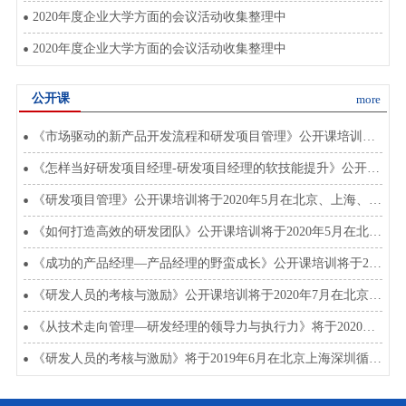
2020年度企业大学方面的会议活动收集整理中
2020年度企业大学方面的会议活动收集整理中
公开课
more
《市场驱动的新产品开发流程和研发项目管理》公开课培训将于2020年8月在北上深开班
《怎样当好研发项目经理-研发项目经理的软技能提升》公开课将于2020年3月在北上深开班
《研发项目管理》公开课培训将于2020年5月在北京、上海、深圳开班
《如何打造高效的研发团队》公开课培训将于2020年5月在北京上海深圳开班
《成功的产品经理—产品经理的野蛮成长》公开课培训将于2020年4月5月在北上深开班
《研发人员的考核与激励》公开课培训将于2020年7月在北京、上海、深圳开班
《从技术走向管理—研发经理的领导力与执行力》将于2020年4、5、6、7月在北上深开班
《研发人员的考核与激励》将于2019年6月在北京上海深圳循环开课