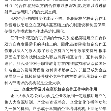
对点”的合作,使得双方的合作难以纵深发展,更难以通过辐
射产业链得到广阔的发展空间。
4.校企合作的制度化建设不够。高职院校的校企合作工
作普遍缺乏建立在互利共赢基础上的机制建设和制度保障,
使得合作模式和合作成果难以固化。
任何一种稳定的可持续的合作关系,必然都是建立在合作
双方自身发展需求的基础上的。因此,高职院校校企合作工
作难以深入的原因,除了缺乏强有力的外部政策支持外,根本
原因在于没有找到企业与职业教育相互合作、互利共赢的
途径。那么,企业对于职业教育存在内部需求吗?从众多国际
知名企业的发展历程看,这种需求是存在的,并且已成为企业
发展到一定规模后提升核心竞争力的主要途径,承载企业这
种内部需求的机构就是企业大学。
二、企业大学及其在高职校企合作工作中的作用
企业大学又称公司大学,是企业发展到一定规模后建立的
集人力资源培训、产业链资源整合、企业文化传播等功能
为一体的机构。它形成于早期的企业培训机构,上世纪80年