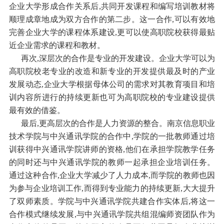
企业大学形成合作关系后,共同开发课程和编写培训教材将
顺理成章地成为双方合作的第二步。这一合作,可以有效地
完善企业大学的课程体系建设,更可以使高职院校获得最贴
近企业需求的课程和教材。
再次,深层次的合作是专业的开发建设。企业大学可以为
高职院校老专业的改造和新专业的开发提供最及时的产业
发展动态,企业大学根据母体公司的需求对其教育项目和培
训内容所进行的持续更新也可为高职院校的专业建设提供
最有效的借鉴。
最后,更高层次的合作是人力资源的整合。南京信息职业
技术学院与中兴通讯学院的合作中,学院的一批教师通过培
训获得中兴通讯学院讲师的资格,他们在承担学院教学任务
的同时还与中兴通讯学院的教师一起承担企业培训任务。
通过这种合作,企业大学减少了人力成本,而学院的教师也因
为参与企业培训工作,而得到专业能力的持续更新,大大提升
了双师素质。学院与中兴通讯学院共建合作实体后,将这一
合作模式继续发展,与中兴通讯学院共组混编师资团队作为