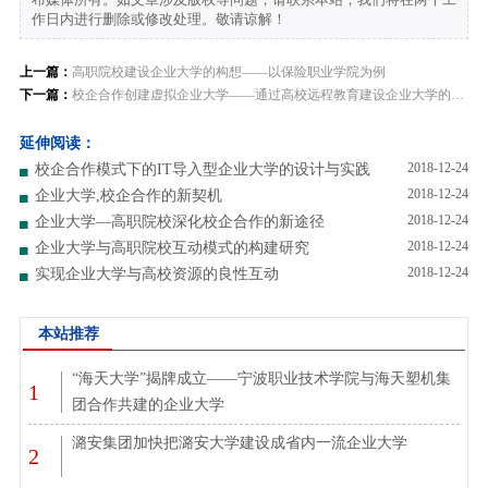
作日内进行删除或修改处理。敬请谅解！
上一篇：
高职院校建设企业大学的构想——以保险职业学院为例
下一篇：
校企合作创建虚拟企业大学——通过高校远程教育建设企业大学的探索
延伸阅读：
2018-12-24
校企合作模式下的IT导入型企业大学的设计与实践
2018-12-24
企业大学,校企合作的新契机
2018-12-24
企业大学—高职院校深化校企合作的新途径
2018-12-24
企业大学与高职院校互动模式的构建研究
2018-12-24
实现企业大学与高校资源的良性互动
本站推荐
“海天大学”揭牌成立——宁波职业技术学院与海天塑机集
1
团合作共建的企业大学
潞安集团加快把潞安大学建设成省内一流企业大学
2