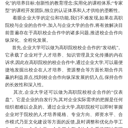
化”的培养目标;创新性的教育理念;实用化的课程体系;“专家
型”的课程开发团队;独立的认证体系和人才供给的垄断性。
着眼企业大学的定位和功能,我们不难发现,如果在高职
院校与企业的合作中,加入与企业大学的合作,将有效解决目
前普遍存在于高职校企合作中的诸多问题,推进校企合作向
纵深化、全程化发展。
首先,企业大学可以做为高职院校校企合作的“发动机”。
它承载了企业对于人才培养、知识管理及文化传播的内在
诉求,因此在高职院校的校企合作中,通过企业大学,可以最便
捷地发掘出校企在人才培养、资源整合等方面长期合作共
赢的利益原点,找到校企合作向纵深发展的切入点,保持合作
的长效性和深入性。
其次,企业大学还可以做为高职院校校企合作的“仪表
盘”。它是企业的自发行为,其对企业实际需求的把握是任何
组织都难以企及的。通过企业大学,高职院校可以即时掌握
企业对于院校的人才培养规格、专业方向、师资水平、合
作模式乃至文化建设等方面的反馈,及时调整和优化办学工