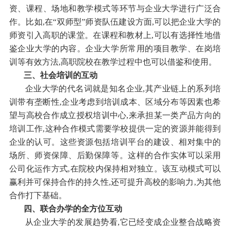
资、课程、场地和教学模式等环节与企业大学进行广泛合
作。比如,在“双师型”师资队伍建设方面,可以把企业大学的
师资引入高职的课堂。在课程和教材上,可以有选择性地借
鉴企业大学的内容。企业大学所常用的项目教学、在岗培
训等有效方法,高职院校在教学过程中也可以借鉴和使用。
三、社会培训的互动
企业大学的代名词就是知名企业,其产业链上的系列培
训带有垄断性,企业考虑到培训成本、区域分布等因素也希
望与高校合作成立授权培训中心,来承担某一类产品方向的
培训工作,这种合作模式需要学校提供一定的资源并能得到
企业的认可。这些资源包括培训平台的建设、相对集中的
场所、师资保障、后勤保障等。这样的合作实体可以采用
公司化运作方式,在院校内保持相对独立。该互动模式可以
赢利并可保持合作的持久性,还可提升高校的影响力,为其他
合作打下基础。
四、联合办学的全方位互动
从企业大学的发展趋势看,它已经变成企业整合战略资