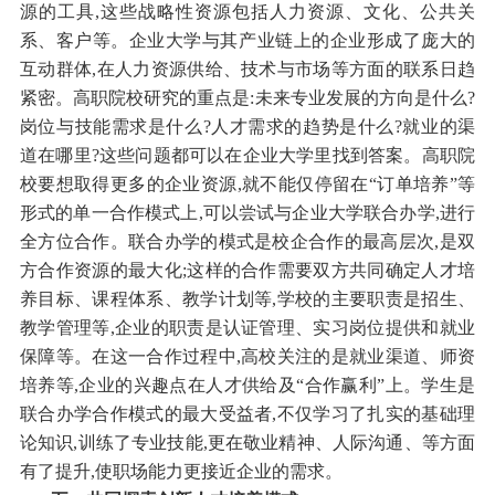
源的工具,这些战略性资源包括人力资源、文化、公共关
系、客户等。企业大学与其产业链上的企业形成了庞大的
互动群体,在人力资源供给、技术与市场等方面的联系日趋
紧密。高职院校研究的重点是:未来专业发展的方向是什么?
岗位与技能需求是什么?人才需求的趋势是什么?就业的渠
道在哪里?这些问题都可以在企业大学里找到答案。高职院
校要想取得更多的企业资源,就不能仅停留在“订单培养”等
形式的单一合作模式上,可以尝试与企业大学联合办学,进行
全方位合作。联合办学的模式是校企合作的最高层次,是双
方合作资源的最大化;这样的合作需要双方共同确定人才培
养目标、课程体系、教学计划等,学校的主要职责是招生、
教学管理等,企业的职责是认证管理、实习岗位提供和就业
保障等。在这一合作过程中,高校关注的是就业渠道、师资
培养等,企业的兴趣点在人才供给及“合作赢利”上。学生是
联合办学合作模式的最大受益者,不仅学习了扎实的基础理
论知识,训练了专业技能,更在敬业精神、人际沟通、等方面
有了提升,使职场能力更接近企业的需求。