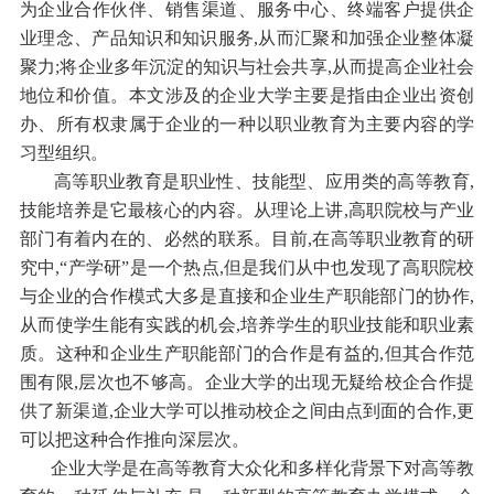
为企业合作伙伴、销售渠道、服务中心、终端客户提供企
业理念、产品知识和知识服务,从而汇聚和加强企业整体凝
聚力;将企业多年沉淀的知识与社会共享,从而提高企业社会
地位和价值。本文涉及的企业大学主要是指由企业出资创
办、所有权隶属于企业的一种以职业教育为主要内容的学
习型组织。
高等职业教育是职业性、技能型、应用类的高等教育,
技能培养是它最核心的内容。从理论上讲,高职院校与产业
部门有着内在的、必然的联系。目前,在高等职业教育的研
究中,“产学研”是一个热点,但是我们从中也发现了高职院校
与企业的合作模式大多是直接和企业生产职能部门的协作,
从而使学生能有实践的机会,培养学生的职业技能和职业素
质。这种和企业生产职能部门的合作是有益的,但其合作范
围有限,层次也不够高。企业大学的出现无疑给校企合作提
供了新渠道,企业大学可以推动校企之间由点到面的合作,更
可以把这种合作推向深层次。
企业大学是在高等教育大众化和多样化背景下对高等教