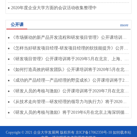
2020年度企业大学方面的会议活动收集整理中
公开课
more
《市场驱动的新产品开发流程和研发项目管理》公开课培训将于2020年8月在北上深开班
《怎样当好研发项目经理-研发项目经理的软技能提升》公开课将于2020年3月在北上深开班
《研发项目管理》公开课培训将于2020年5月在北京、上海、深圳开班
《如何打造高效的研发团队》公开课培训将于2020年5月在北京上海深圳开班
《成功的产品经理—产品经理的野蛮成长》公开课培训将于2020年4月5月在北上深开班
《研发人员的考核与激励》公开课培训将于2020年7月在北京、上海、深圳开班
《从技术走向管理—研发经理的领导力与执行力》将于2020年4、5、6、7月在北上深开班
《研发人员的考核与激励》将于2019年6月在北京上海深圳循环开课
Copyright © 2021 企业大学发展网 版权所有
京ICP备17062359号-10
如转载本站