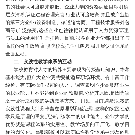
书的社会认可度越来越低。企业大学的资格认证目标明确,
层次清晰,认证过程管理完善,行业认可度较高,并且被产业链
的第三方企业(设备制造、渠道销售商、工程技术服务外包
商等)广泛接受,这些企业也往往把认证用于人力资源管理,
与员工的录用和升迁挂钩。目前,很多企业大学都推出了与
高校的合作政策,高职院校应抓住机遇,积极开展认证体系的
全面互动。
二、实践性教学体系的互动
学校教育对人才的培养主要表现为传授基础知识、培养
基本能力,但广大企业更需要能适应职场环境、有丰富工作
经验、有实际操作技能的人才。调查表明不少高职毕业生
的职业能力并不能达到企业的预期值,分析其原因,是因为缺
乏一套行之有效的实践教学方式、手段。目前,高职院校的
实践性课程大部分停留在原理型和验证型,这样的实践性教
学只是原理的重复,无法训练学生的职业能力。企业大学的
优势就是课程体系的实用性、教学场所的工厂化、教学目
标的岗位化。高职院校可以就实践性教学体系中涉及的师