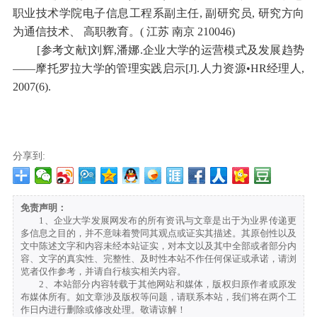
职业技术学院电子信息工程系副主任, 副研究员, 研究方向
为通信技术、 高职教育。
( 江苏 南京 210046)
[参考文献]刘辉,潘娜.企业大学的运营模式及发展趋势
——摩托罗拉大学的管理实践启示[J].人力资源•HR经理人,
2007(6).
分享到:
免责声明：
1、企业大学发展网发布的所有资讯与文章是出于为业界传递更
多信息之目的，并不意味着赞同其观点或证实其描述。其原创性以及
文中陈述文字和内容未经本站证实，对本文以及其中全部或者部分内
容、文字的真实性、完整性、及时性本站不作任何保证或承诺，请浏
览者仅作参考，并请自行核实相关内容。
2、本站部分内容转载于其他网站和媒体，版权归原作者或原发
布媒体所有。如文章涉及版权等问题，请联系本站，我们将在两个工
作日内进行删除或修改处理。敬请谅解！