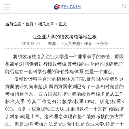
当前位置：
首页
>
相关文章
> 正文
让企业大学的绩效考核落地生根
2018-12-24
来源：《人力资源》作者：王萍萍
将绩效考核引入企业大学是一件非常棘手的事情。原因
很简单:对培训者进行绩效考核,其考核的主体尚难以确定.而
能否建立一套科学合理的评价指标体系,更是一个难点。
仅就设计科学合理的指标体系而言,目前国内学者对这
方面的研究尚未起步,而西方国家则已有了一套相对完善的
考核指标体系。西方国家对培训者的绩效考核多是从工作
标准入手.将其工作划分出教学(权重10%)、研究(权重3
0%)、服务（权重10%)三大块,并秉持这样一个宗旨:顾客(培
训对象)就是上帝。这种理念体现在整个绩效考核的方方面
面。但是.这种考核方法是否适合中国的企业大学,还是一个