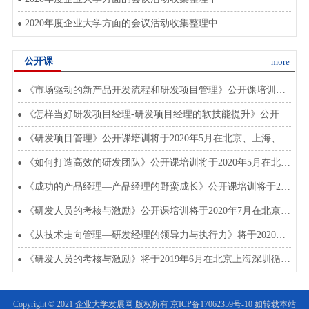
2020年度企业大学方面的会议活动收集整理中
公开课
more
《市场驱动的新产品开发流程和研发项目管理》公开课培训将于2020年8月在北上深开班
《怎样当好研发项目经理-研发项目经理的软技能提升》公开课将于2020年3月在北上深开班
《研发项目管理》公开课培训将于2020年5月在北京、上海、深圳开班
《如何打造高效的研发团队》公开课培训将于2020年5月在北京上海深圳开班
《成功的产品经理—产品经理的野蛮成长》公开课培训将于2020年4月5月在北上深开班
《研发人员的考核与激励》公开课培训将于2020年7月在北京、上海、深圳开班
《从技术走向管理—研发经理的领导力与执行力》将于2020年4、5、6、7月在北上深开班
《研发人员的考核与激励》将于2019年6月在北京上海深圳循环开课
Copyright © 2021 企业大学发展网 版权所有
京ICP备17062359号-10
如转载本站