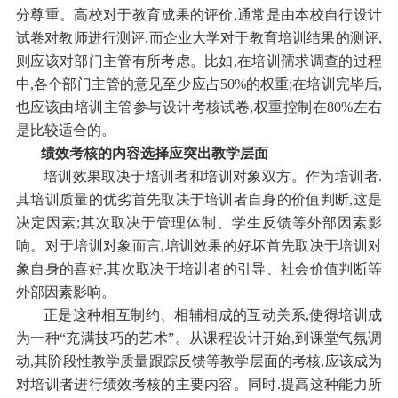
分尊重。高校对于教育成果的评价,通常是由本校自行设计
试卷对教师进行测评,而企业大学对于教育培训结果的测评,
则应该对部门主管有所考虑。比如,在培训孺求调查的过程
中,各个部门主管的意见至少应占50%的权重;在培训完毕后,
也应该由培训主管参与设计考核试卷,权重控制在80%左右
是比较适合的。
绩效考核的内容选择应突出教学层面
培训效果取决于培训者和培训对象双方。作为培训者.
其培训质量的优劣首先取决于培训者自身的价值判断,这是
决定因素;其次取决于管理体制、学生反馈等外部因素影
响。对于培训对象而言,培训效果的好坏首先取决于培训对
象自身的喜好,其次取决于培训者的引导、社会价值判断等
外部因素影响。
正是这种相互制约、相辅相成的互动关系,使得培训成
为一种“充满技巧的艺术”。从课程设计开始,到课堂气氛调
动,其阶段性教学质量跟踪反馈等教学层面的考核,应该成为
对培训者进行绩效考核的主要内容。同时.提高这种能力所